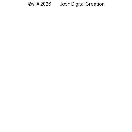
©VIIA 2026
Josh Digital Creation