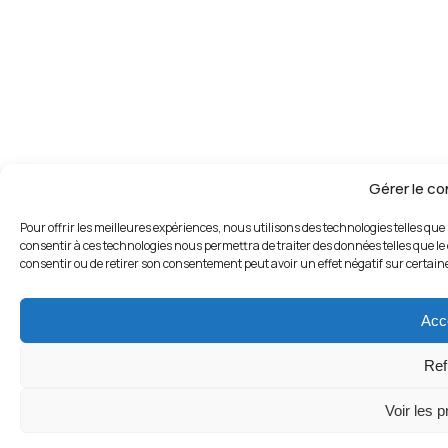
Gérer le c
Pour offrir les meilleures expériences, nous utilisons des technologies telles que
consentir à ces technologies nous permettra de traiter des données telles que le 
consentir ou de retirer son consentement peut avoir un effet négatif sur certaine
Acc
Ref
Voir les 